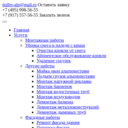
dulfer-alp@mail.ru
Оставить заявку
+7 (495) 998-56-55
+7 (917) 557-56-55
Заказать звонок
Главная
Услуги
Монтажные работы
Уборка снега и наледи с крыш
Очистка кровли от снега
Абонентское обслуживание кровли
Удаление сосулек
Другие работы
Мойка окон альпинистами
Подъем грузов альпинистами
Монтаж наружной рекламы
Монтаж баннеров
Монтаж водосточных труб
Монтаж воздуховодов
Демонтаж балкона
Демонтаж металлоконструкций
Демонтаж дымовых труб
Фасадные работы
Ремонт фасада здания
Покраска фасада