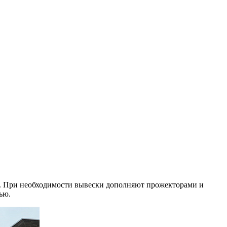
и. При необходимости вывески дополняют прожекторами и
ью.