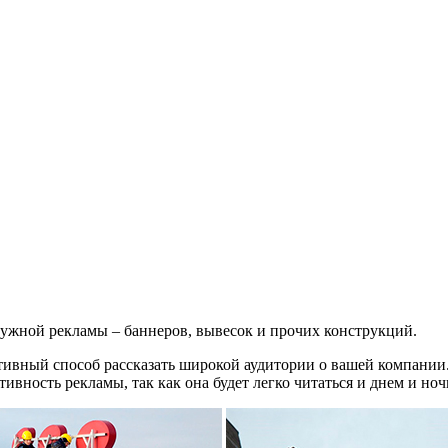
ужной рекламы – баннеров, вывесок и прочих конструкций.
ктивный способ рассказать широкой аудитории о вашей компани
вность рекламы, так как она будет легко читаться и днем и ноч