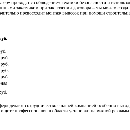
ер» проводят с соблюдением техники безопасности и использо
данными заказчиком при заключении договора – мы можем создат
ачительно превосходит монтаж вывесок при помощи строительн
руб.
руб.
 руб.
 руб.
 руб.
 руб.
рная
руб.
ер» делают сотрудничество с нашей компанией особенно выгод
и ищите профессионалов в области установки наружной рекламы 