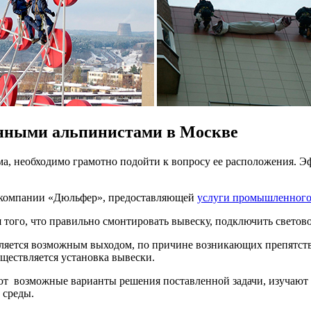
ными альпинистами в Москве
ма, необходимо грамотно подойти к вопросу ее расположения.
 компании «Дюльфер», предоставляющей
услуги промышленного
того, что правильно смонтировать вывеску, подключить светов
вляется возможным выходом, по причине возникающих препятств
уществляется установка вывески.
т возможные варианты решения поставленной задачи, изучают 
 среды.