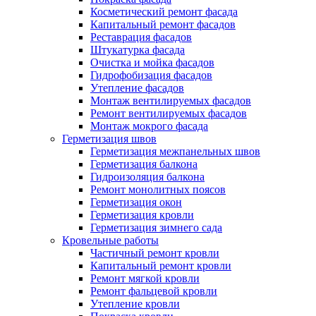
Косметический ремонт фасада
Капитальный ремонт фасадов
Реставрация фасадов
Штукатурка фасада
Очистка и мойка фасадов
Гидрофобизация фасадов
Утепление фасадов
Монтаж вентилируемых фасадов
Ремонт вентилируемых фасадов
Монтаж мокрого фасада
Герметизация швов
Герметизация межпанельных швов
Герметизация балкона
Гидроизоляция балкона
Ремонт монолитных поясов
Герметизация окон
Герметизация кровли
Герметизация зимнего сада
Кровельные работы
Частичный ремонт кровли
Капитальный ремонт кровли
Ремонт мягкой кровли
Ремонт фальцевой кровли
Утепление кровли