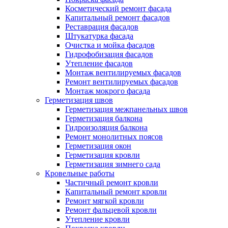
Косметический ремонт фасада
Капитальный ремонт фасадов
Реставрация фасадов
Штукатурка фасада
Очистка и мойка фасадов
Гидрофобизация фасадов
Утепление фасадов
Монтаж вентилируемых фасадов
Ремонт вентилируемых фасадов
Монтаж мокрого фасада
Герметизация швов
Герметизация межпанельных швов
Герметизация балкона
Гидроизоляция балкона
Ремонт монолитных поясов
Герметизация окон
Герметизация кровли
Герметизация зимнего сада
Кровельные работы
Частичный ремонт кровли
Капитальный ремонт кровли
Ремонт мягкой кровли
Ремонт фальцевой кровли
Утепление кровли