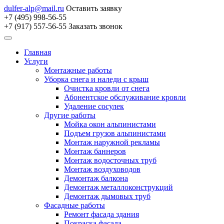
dulfer-alp@mail.ru
Оставить заявку
+7 (495) 998-56-55
+7 (917) 557-56-55
Заказать звонок
Главная
Услуги
Монтажные работы
Уборка снега и наледи с крыш
Очистка кровли от снега
Абонентское обслуживание кровли
Удаление сосулек
Другие работы
Мойка окон альпинистами
Подъем грузов альпинистами
Монтаж наружной рекламы
Монтаж баннеров
Монтаж водосточных труб
Монтаж воздуховодов
Демонтаж балкона
Демонтаж металлоконструкций
Демонтаж дымовых труб
Фасадные работы
Ремонт фасада здания
Покраска фасада