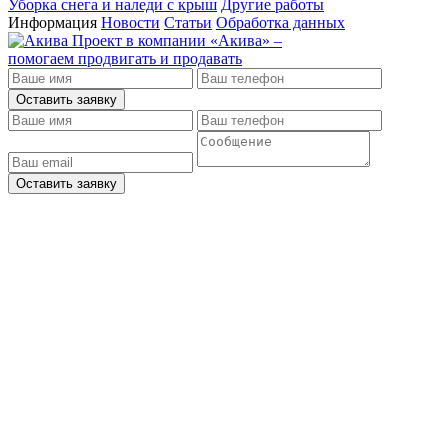
Уборка снега и наледи с крыш
Другие работы
Информация
Новости
Статьи
Обработка данных
Проект в компании
«Акива»
–
помогаем продвигать и продавать