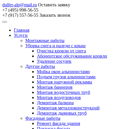
dulfer-alp@mail.ru
Оставить заявку
+7 (495) 998-56-55
+7 (917) 557-56-55
Заказать звонок
Главная
Услуги
Монтажные работы
Уборка снега и наледи с крыш
Очистка кровли от снега
Абонентское обслуживание кровли
Удаление сосулек
Другие работы
Мойка окон альпинистами
Подъем грузов альпинистами
Монтаж наружной рекламы
Монтаж баннеров
Монтаж водосточных труб
Монтаж воздуховодов
Демонтаж балкона
Демонтаж металлоконструкций
Демонтаж дымовых труб
Фасадные работы
Ремонт фасада здания
Покраска фасада