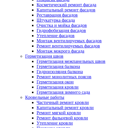
Косметический ремонт фасада
Капитальный ремонт фасадов
Реставрация фасадов
Штукатурка фасада
Очистка и мойка фасадов
Гидрофобизация фасадов
Утепление фасадов
Монтаж вентилируемых фасадов
Ремонт вентилируемых фасадов
Монтаж мокрого фасада
Герметизация швов
Герметизация межпанельных швов
Герметизация балкона
Гидроизоляция балкона
Ремонт монолитных поясов
Герметизация окон
Герметизация кровли
Герметизация зимнего сада
Кровельные работы
Частичный ремонт кровли
Капитальный ремонт кровли
Ремонт мягкой кровли
Ремонт фальцевой кровли
Утепление кровли