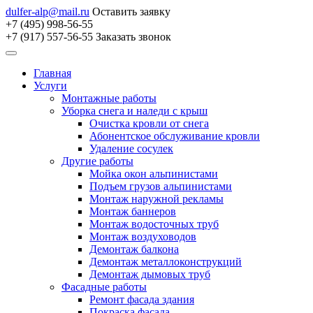
dulfer-alp@mail.ru
Оставить заявку
+7 (495) 998-56-55
+7 (917) 557-56-55
Заказать звонок
Главная
Услуги
Монтажные работы
Уборка снега и наледи с крыш
Очистка кровли от снега
Абонентское обслуживание кровли
Удаление сосулек
Другие работы
Мойка окон альпинистами
Подъем грузов альпинистами
Монтаж наружной рекламы
Монтаж баннеров
Монтаж водосточных труб
Монтаж воздуховодов
Демонтаж балкона
Демонтаж металлоконструкций
Демонтаж дымовых труб
Фасадные работы
Ремонт фасада здания
Покраска фасада