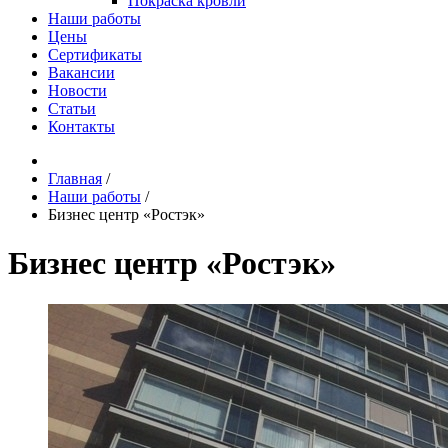
Покраска кровли
Наши работы
Цены
Сертификаты
Вакансии
Новости
Статьи
Контакты
Главная
/
Наши работы
/
Бизнес центр «Ростэк»
Бизнес центр «Ростэк»