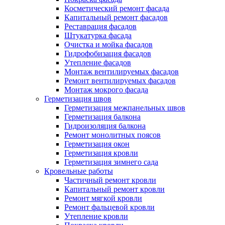
Косметический ремонт фасада
Капитальный ремонт фасадов
Реставрация фасадов
Штукатурка фасада
Очистка и мойка фасадов
Гидрофобизация фасадов
Утепление фасадов
Монтаж вентилируемых фасадов
Ремонт вентилируемых фасадов
Монтаж мокрого фасада
Герметизация швов
Герметизация межпанельных швов
Герметизация балкона
Гидроизоляция балкона
Ремонт монолитных поясов
Герметизация окон
Герметизация кровли
Герметизация зимнего сада
Кровельные работы
Частичный ремонт кровли
Капитальный ремонт кровли
Ремонт мягкой кровли
Ремонт фальцевой кровли
Утепление кровли