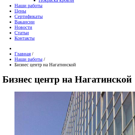
Покраска кровли
Наши работы
Цены
Сертификаты
Вакансии
Новости
Статьи
Контакты
Главная
/
Наши работы
/
Бизнес центр на Нагатинской
Бизнес центр на Нагатинской