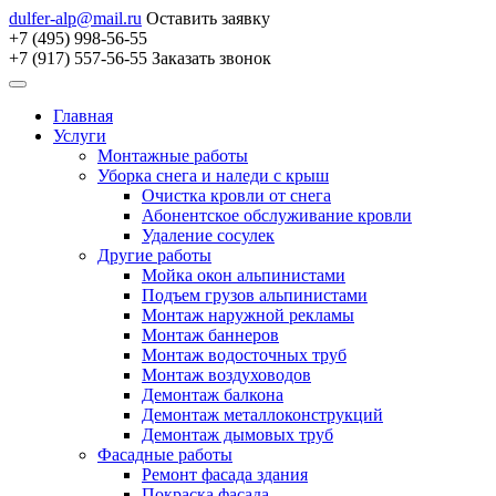
dulfer-alp@mail.ru
Оставить заявку
+7 (495) 998-56-55
+7 (917) 557-56-55
Заказать звонок
Главная
Услуги
Монтажные работы
Уборка снега и наледи с крыш
Очистка кровли от снега
Абонентское обслуживание кровли
Удаление сосулек
Другие работы
Мойка окон альпинистами
Подъем грузов альпинистами
Монтаж наружной рекламы
Монтаж баннеров
Монтаж водосточных труб
Монтаж воздуховодов
Демонтаж балкона
Демонтаж металлоконструкций
Демонтаж дымовых труб
Фасадные работы
Ремонт фасада здания
Покраска фасада