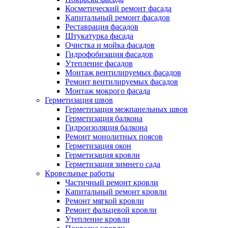
Косметический ремонт фасада
Капитальный ремонт фасадов
Реставрация фасадов
Штукатурка фасада
Очистка и мойка фасадов
Гидрофобизация фасадов
Утепление фасадов
Монтаж вентилируемых фасадов
Ремонт вентилируемых фасадов
Монтаж мокрого фасада
Герметизация швов
Герметизация межпанельных швов
Герметизация балкона
Гидроизоляция балкона
Ремонт монолитных поясов
Герметизация окон
Герметизация кровли
Герметизация зимнего сада
Кровельные работы
Частичный ремонт кровли
Капитальный ремонт кровли
Ремонт мягкой кровли
Ремонт фальцевой кровли
Утепление кровли